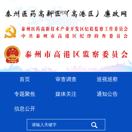
无障碍浏览
首页
审查调查
巡视巡察
专题聚焦
媒体关注
通知公告
信息公开