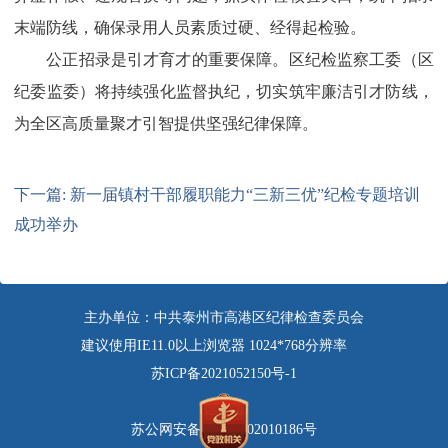
末端防线，确保录用人员素质过硬、经得起检验。
公正招录是引才育才的重要保障。区纪检监察工委（区
纪委监委）将持续强化监督执纪，切实筑牢廉洁引才防线，
为全区高质量聚才引智提供坚强纪律保障。
下一篇: 新一届镇村干部履职能力“三新三优”纪检专题培训
成功举办
主办单位：中共泰州市高港区纪律检查委员会
建议使用IE11.0以上浏览器 1024*768分辨率
苏ICP备2021052150号-1
苏公网安备 32120502010186号