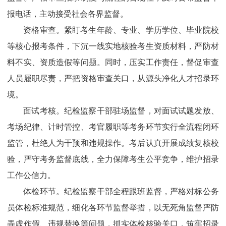
报电话，主动接受社会各界监督。
资格审查。紧盯考生年龄、专业、学历学位、毕业院校
等核心报考条件，下沉一线实地核验考生资质材料，严防材
料不实、资质造假等问题。同时，压实工作责任，督促审查
人员履职尽责，严把资格审查关口，从源头净化人才招录环
境。
面试考核。纪检监察干部驻场监督，对面试试题发放、
考场纪律、计时管控、考官履职等考务环节实行全流程闭环
监管，杜绝人为干预和违规操作。考后认真开展成绩复核校
验，严守考务监督底线，全力保障考生公平竞争，维护招录
工作公信力。
体检环节。纪检监察干部全程跟班监督，严格对标公务
员体检标准规范，细化各环节监督举措，以无死角监督严防
弄虚作假、违规替换等问题，抓实体检核验关口，筑牢招录