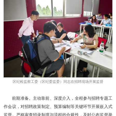
区纪检监察工委（区纪委监委）同志在招聘现场开展监督
前期准备。主动靠前、深度介入，全程参与招聘专题工
作会议，对招聘政策制定、预算编制等关键环节开展嵌入式
监督。严格审查招录制度与流程的合规性，及时公布监督举