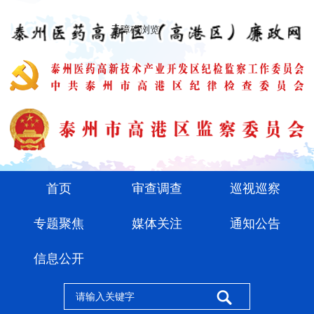
无障碍浏览
首页
审查调查
巡视巡察
专题聚焦
媒体关注
通知公告
信息公开