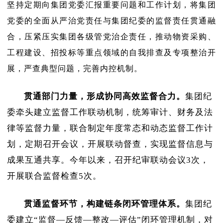
坚持定期向集团党委汇报重要问题和工作计划，将集团
党委的全面从严治党责任与集团纪委的监督责任贯通融
合，压紧压实集团各级管党治企责任，推动物资采购、
工程建设、招投标等重点领域的自我排查及专项整治开
展，严查典型问题，完善内控机制。
贯通部门力量，形成协同高效监督合力。
集团纪
委牵头建立监督工作联动机制，统筹审计、财务及法
律等监督力量，联合制定年度常态和动态监督工作计
划，定期召开会议，开展联动督查，实现监督信息与
成果互通共享。今年以来，召开纪审联动会议3次，
开展联合监督检查5次。
贯通监督环节，构建链条闭环管理体系。
集团纪
委建立“监督—反馈—整改—评估”闭环管理机制，对