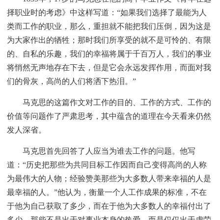
择职业时的考虑》中这样写道：“如果我们选择了最能为人
类而工作的职业，那么，重担就不能把我们压倒，因为这是
为大家作出的牺牲；那时我们所享受的就不是可怜的、有限
的、自私的乐趣，我们的幸福将属于千百万人，我们的事业
将悄然无声地存在下去，但是它会永远发挥作用，而面对我
们的骨灰，高尚的人们将洒下热泪。”
马克思的这篇作文对工作的目的、工作的方式、工作的
价值等问题作了严肃思考，其中蕴含的道理在今天看来仍然
发人深省。
马克思首先回答了人应当为谁去工作的问题。他写
道：“历史把那些为共同目标工作因而自己变得高尚的人称
为最伟大的人物；经验赞美那些为大多数人带来幸福的人是
最幸福的人。”他认为，衡量一个人工作成果的标准，不在
于他为自己获取了多少，而在于他为大多数人的幸福付出了
多少。那些不是出于对事业本身的热爱，而是仅仅出于虚荣