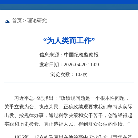
首页
>
理论研究
“为人类而工作”
信息来源：中国纪检监察报
发布日期：2026-04-20 11:09
浏览次数：
103
次
习近平总书记指出：“政绩观问题是一个根本性问题，
关乎立党为公、执政为民。正确政绩观要求我们坚持从实际
出发、按规律办事，通过科学决策和实干苦干，创造经得起
实践和历史检验、真正造福人民、得到群众公认的业绩。”
1835年，17岁的马克思在他的高中毕业作文《青年在选