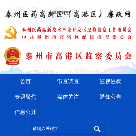
无障碍浏览
首页
审查调查
巡视巡察
专题聚焦
媒体关注
通知公告
信息公开