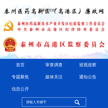
无障碍浏览
首页
审查调查
巡视巡察
专题聚焦
媒体关注
通知公告
信息公开