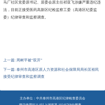
马厂社区党委原书记、居委会原主任祁亚飞涉嫌严重违纪违
法，目前正接受医药高新区纪检监察工委（高港区纪委监
委）纪律审查和监察调查。
上一篇: 周树平被“双开”
下一篇: 泰州市高港区原人力资源和社会保障局局长匡裕民
接受纪律审查和监察调查
主办单位：中共泰州市高港区纪律检查委员会
建议使用IE11.0以上浏览器 1024*768分辨率