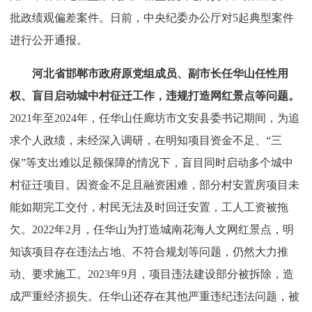
批政绩观偏差案件。日前，中央纪委办公厅对5起典型案件
进行公开通报。
河北省邯郸市政府原党组成员、副市长任华山任性用
权、盲目启动城中村征迁工作，违规打造网红景点等问题。
2021年至2024年，任华山任廊坊市文安县委书记期间，为追
求个人政绩，未经深入调研，在明知项目资金不足、“三
保”等支出难以足额保障的情况下，盲目同时启动多个城中
村征迁项目。因资金不足且融资困难，部分村安置房项目未
能如期完工交付，村民无法及时回迁安置，工人工资被拖
欠。2022年2月，任华山为打造城南花海人文网红景点，明
知该项目存在违法占地、不符合规划等问题，仍然大力推
动、要求施工。2023年9月，项目违法建设部分被拆除，造
成严重经济损失。任华山还存在其他严重违纪违法问题，被