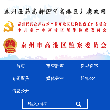
无障碍浏览
首页
审查调查
巡视巡察
专题聚焦
媒体关注
通知公告
信息公开