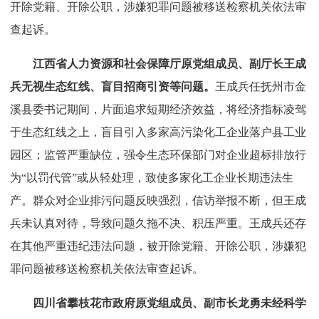
开除党籍、开除公职，涉嫌犯罪问题被移送检察机关依法审
查起诉。
江西省人力资源和社会保障厅原党组成员、副厅长王成
兵无视生态红线、盲目招商引资等问题。
王成兵任抚州市金
溪县委书记期间，片面追求短期经济效益，将经济指标凌驾
于生态红线之上，盲目引入多家高污染化工企业落户县工业
园区；监管严重缺位，强令生态环保部门对企业超标排放行
为“以罚代管”或从轻处理，致使多家化工企业长期违法生
产。群众对企业排污问题反映强烈，信访举报不断，但王成
兵未认真对待，导致问题久拖不决、积压严重。王成兵还存
在其他严重违纪违法问题，被开除党籍、开除公职，涉嫌犯
罪问题被移送检察机关依法审查起诉。
四川省攀枝花市政府原党组成员、副市长龙勇未经科学