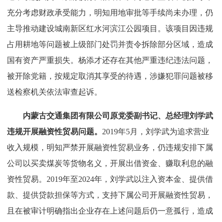
充分考虑财政承受能力，明知用地审批等手续尚未办理，仍
主导推动建设城南新区红水河滨江公园项目。该项目因违规
占用耕地等问题被上级部门处罚并责令拆除部分区域，造成
国有资产严重损失。杨添才还存在其他严重违纪违法问题，
被开除党籍，按规定取消其享受的待遇，涉嫌犯罪问题被移
送检察机关依法审查起诉。
内蒙古交通集团有限公司原党委副书记、总经理刘学武
违规开展融资性贸易问题。
2019年5月，刘学武为追求营业
收入规模，明知严禁开展融资性贸易业务，仍违规安排下属
公司以买卖煤炭等货物名义，开展出借资金、赚取利息的融
资性贸易。2019年至2024年，刘学武以注入资本金、提供借
款、提供贷款担保等方式，支持下属公司开展融资性贸易，
且在被审计明确指出企业存在上述问题后仍一意孤行，造成