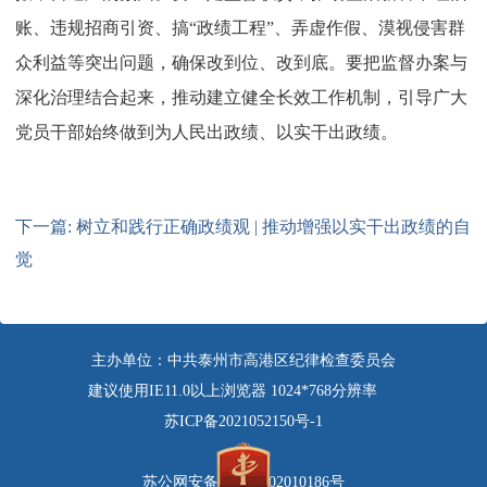
账、违规招商引资、搞“政绩工程”、弄虚作假、漠视侵害群
众利益等突出问题，确保改到位、改到底。要把监督办案与
深化治理结合起来，推动建立健全长效工作机制，引导广大
党员干部始终做到为人民出政绩、以实干出政绩。
下一篇: 树立和践行正确政绩观 | 推动增强以实干出政绩的自
觉
主办单位：中共泰州市高港区纪律检查委员会
建议使用IE11.0以上浏览器 1024*768分辨率
苏ICP备2021052150号-1
苏公网安备 32120502010186号