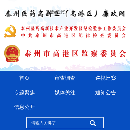
无障碍浏览
首页
审查调查
巡视巡察
专题聚焦
媒体关注
通知公告
信息公开