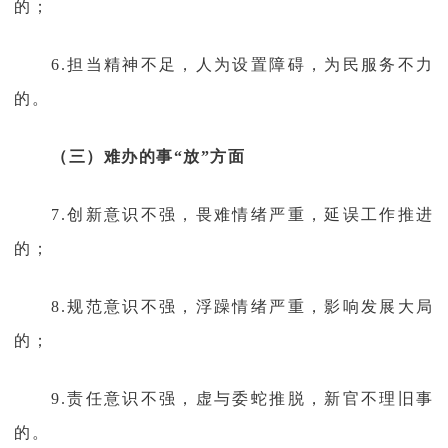
的；
6.担当精神不足，人为设置障碍，为民服务不力
的。
（三）难办的事“放”方面
7.创新意识不强，畏难情绪严重，延误工作推进
的；
8.规范意识不强，浮躁情绪严重，影响发展大局
的；
9.责任意识不强，虚与委蛇推脱，新官不理旧事
的。