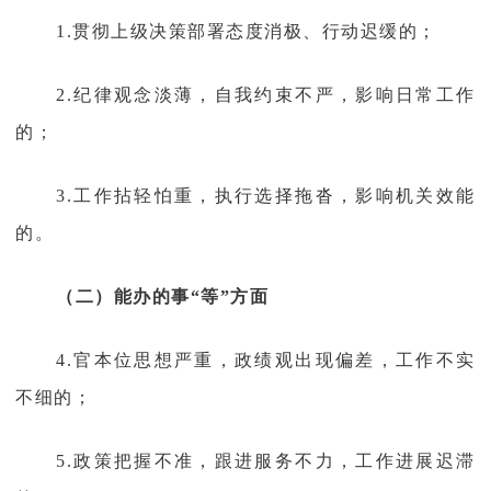
1.贯彻上级决策部署态度消极、行动迟缓的；
2.纪律观念淡薄，自我约束不严，影响日常工作
的；
3.工作拈轻怕重，执行选择拖沓，影响机关效能
的。
（二）能办的事“等”方面
4.官本位思想严重，政绩观出现偏差，工作不实
不细的；
5.政策把握不准，跟进服务不力，工作进展迟滞